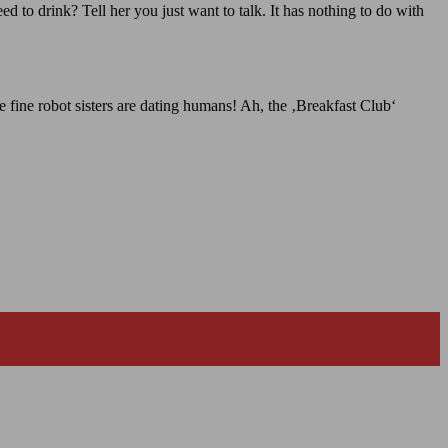
 to drink? Tell her you just want to talk. It has nothing to do with
e fine robot sisters are dating humans! Ah, the ‚Breakfast Club‘