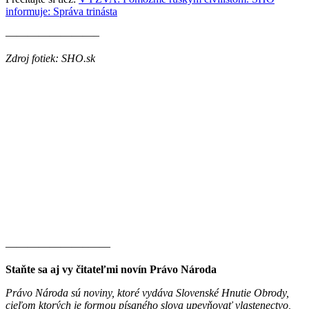
informuje: Správa trinásta
————————–
Zdroj fotiek: SHO.sk
———————–——
Staňte sa aj vy čitateľmi novín Právo Národa
Právo Národa sú noviny, ktoré vydáva Slovenské Hnutie Obrody,
cieľom ktorých je formou písaného slova upevňovať vlastenectvo,