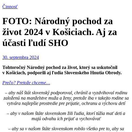
Činnosť
FOTO: Národný pochod za
život 2024 v Košiciach. Aj za
účasti ľudí SHO
30. septembra 2024
Tohtoročný Národný pochod za život, ktorý sa uskutočnil
v Košiciach, podporili aj ľudia Slovenského Hnutia Obrody.
Prečo? Pretože chceme…
– aby náš štát slovenský podporoval, chránil a vyzdvihoval rodinu
založenú na manželstve muža a ženy, pretože iba v takejto rodine sa
vytvára najlepšie prostredie pre prijatie, ochranu a výchovu detí
– aby v našom štáte slovenskom žili ľudia, ktorí túžia mať deti a
majú odvahu ich prijať a vychovávať
– aby sa v našom štáte slovenskom robilo všetko pre to, aby sa