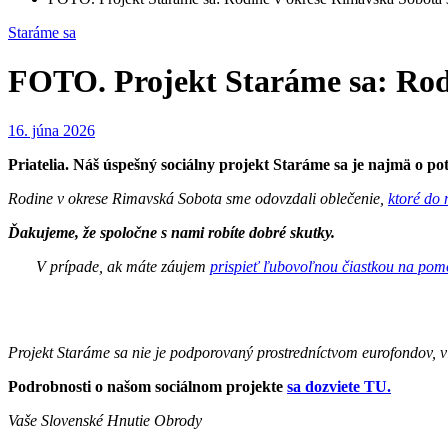
Staráme sa
FOTO. Projekt Staráme sa: Rod
16. júna 2026
Priatelia. Náš úspešný sociálny projekt Staráme sa je najmä o p
Rodine v okrese Rimavská Sobota sme odovzdali oblečenie,
ktoré do 
Ďakujeme, že spoločne s nami robíte dobré skutky.
V prípade, ak máte záujem
prispieť ľubovoľnou čiastkou na pom
Projekt Staráme sa nie je podporovaný prostredníctvom eurofondov, vlá
Podrobnosti o našom sociálnom projekte
sa dozviete TU.
Vaše Slovenské Hnutie Obrody