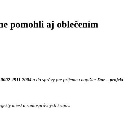
me pomohli aj oblečením
 0002 2911
7004
a do správy pre príjemcu napíšte:
Dar – projekt
projekty miest a samosprávnych krajov.