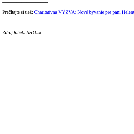
—————————–
Prečítajte si tiež:
Charitatívna VÝZVA: Nové bývanie pre pani Hele
—————————–
Zdroj fotiek: SHO.sk