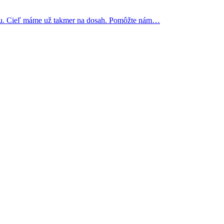
nu. Cieľ máme už takmer na dosah. Pomôžte nám…