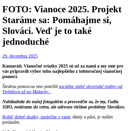
FOTO: Vianoce 2025. Projekt
Staráme sa: Pomáhajme si,
Slováci. Veď je to také
jednoduché
29. decembra 2025
Kamaráti. Vianočné sviatky 2025 sú už za nami a my sme pre
vás pripravili výber toho najlepšieho z tohtoročnej vianočnej
pomoci.
Štedrou pomocou sme potešili
sociálne slabé slovenské rodiny od
Trebišova až po Malacky.
Nahliadnite do našej fotogalérie a presvedčte sa, že my, ľudia
SHO, netárame do vetra, ale adresne riešime problémy Slovákov.
Robiť dobré skutky, spoločne s vami,
dámy a páni, je naším
poslaním.