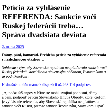
Petícia za vyhlásenie
REFERENDA: Sankcie voči
Ruskej federácii treba…
Správa dvadsiata deviata
2. marca 2025
Dámy, páni, kamaráti. Prebieha petícia za vyhlásenie referenda
s nasledujúcou otázkou…
Súhlasíte s tým, aby Slovenská republika neuplatňovala sankcie voči
Ruskej federácii, ktoré škodia slovenským občanom, živnostníkom a
aj podnikateľom?
K dnešnému dňu máme k dispozícii už 263 114 podpisov.
„Aj počas fašiangov v Nitre ste mohli svojimi podpismi, dámy
a páni, podporiť petíciu Slovenského Hnutia Obrody, ktorej cieľom
je vyhlásenie referenda, aby Slovenská republika neuplatňovala
sankcie voči Rusku, pretože sankcie škodia nám, Slovákom. Opäť