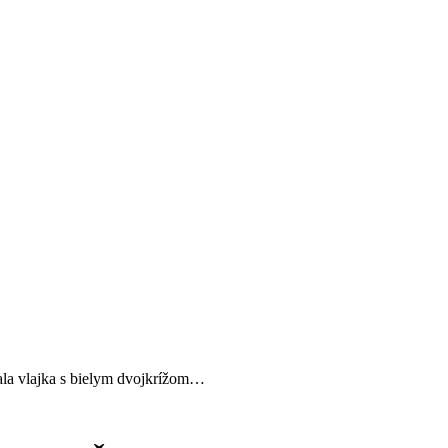
ala vlajka s bielym dvojkrížom…