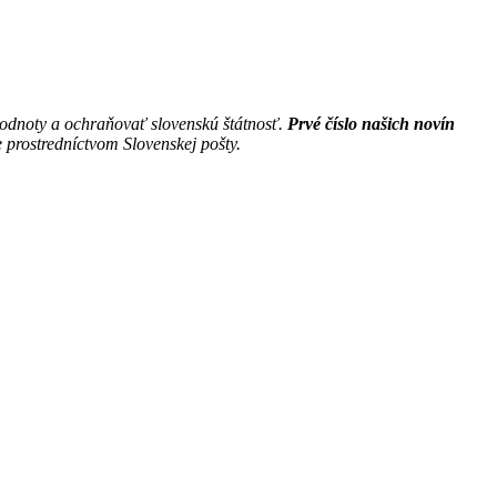
hodnoty a ochraňovať slovenskú štátnosť.
Prvé číslo našich novín
 prostredníctvom Slovenskej pošty.