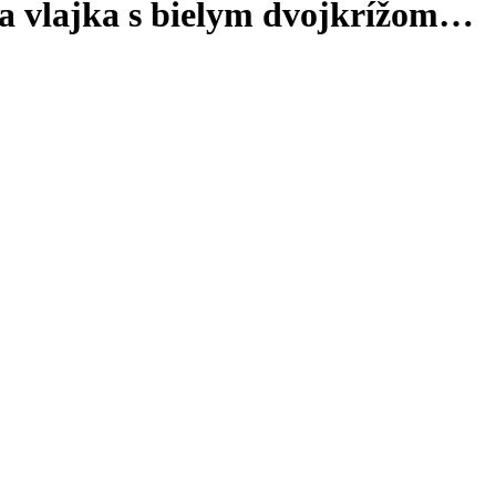
la vlajka s bielym dvojkrížom…