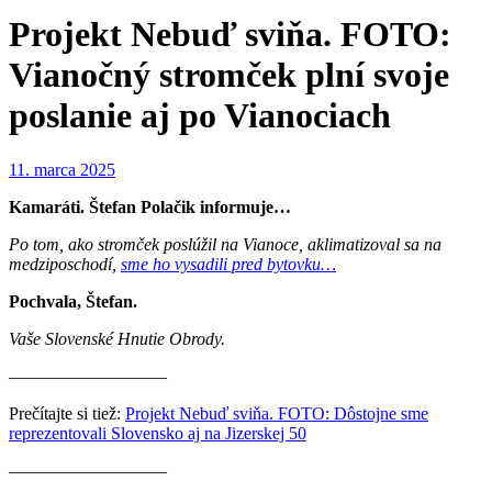
Projekt Nebuď sviňa. FOTO:
Vianočný stromček plní svoje
poslanie aj po Vianociach
11. marca 2025
Kamaráti. Štefan Polačik informuje…
Po tom, ako stromček poslúžil na Vianoce, aklimatizoval sa na
medziposchodí,
sme ho vysadili pred bytovku…
Pochvala, Štefan.
Vaše Slovenské Hnutie Obrody.
—————————
Prečítajte si tiež:
Projekt Nebuď sviňa. FOTO: Dôstojne sme
reprezentovali Slovensko aj na Jizerskej 50
—————————