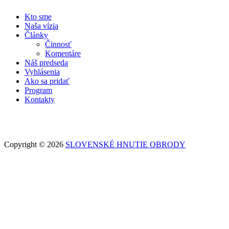
Kto sme
Naša vízia
Články
Činnosť
Komentáre
Náš predseda
Vyhlásenia
Ako sa pridať
Program
Kontakty
Copyright © 2026
SLOVENSKÉ HNUTIE OBRODY