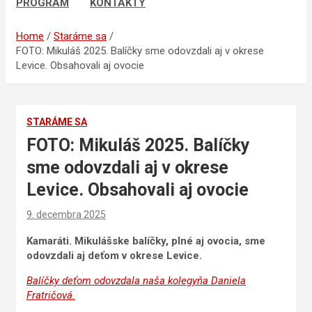
PROGRAM
KONTAKTY
Home
Staráme sa
FOTO: Mikuláš 2025. Balíčky sme odovzdali aj v okrese
Levice. Obsahovali aj ovocie
STARÁME SA
FOTO: Mikuláš 2025. Balíčky
sme odovzdali aj v okrese
Levice. Obsahovali aj ovocie
9. decembra 2025
Kamaráti. Mikulášske balíčky, plné aj ovocia, sme
odovzdali aj deťom v okrese Levice.
Balíčky deťom odovzdala naša kolegyňa Daniela
Fratričová.