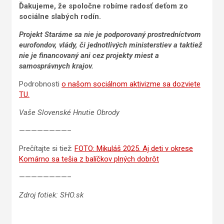
Ďakujeme, že spoločne robíme radosť deťom zo
sociálne slabých rodín.
Projekt Staráme sa nie je podporovaný prostredníctvom
eurofondov, vlády, či jednotlivých ministerstiev a taktiež
nie je financovaný ani cez projekty miest a
samosprávnych krajov.
Podrobnosti
o našom sociálnom aktivizme sa dozviete
TU.
Vaše Slovenské Hnutie Obrody
————————–
Prečítajte si tiež:
FOTO: Mikuláš 2025. Aj deti v okrese
Komárno sa tešia z balíčkov plných dobrôt
————————–
Zdroj fotiek: SHO.sk