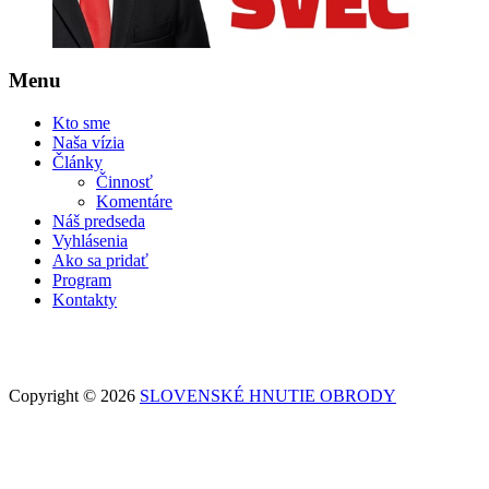
Menu
Kto sme
Naša vízia
Články
Činnosť
Komentáre
Náš predseda
Vyhlásenia
Ako sa pridať
Program
Kontakty
Copyright © 2026
SLOVENSKÉ HNUTIE OBRODY