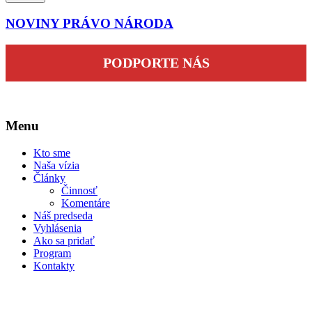
NOVINY PRÁVO NÁRODA
PODPORTE NÁS
Menu
Kto sme
Naša vízia
Články
Činnosť
Komentáre
Náš predseda
Vyhlásenia
Ako sa pridať
Program
Kontakty