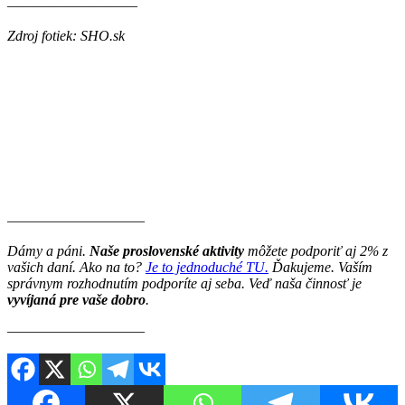
—————————
Zdroj fotiek: SHO.sk
———————–——
Dámy a páni.
Naše proslovenské aktivity
môžete podporiť aj 2% z
vašich daní. Ako na to?
Je to jednoduché TU.
Ďakujeme. Vaším
správnym rozhodnutím podporíte aj seba. Veď naša činnosť je
vyvíjaná pre vaše dobro
.
———————–——