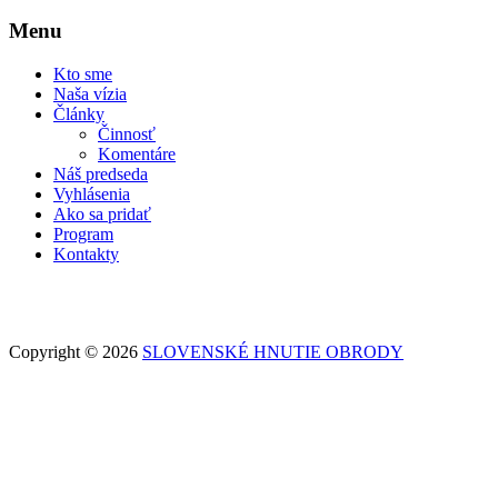
Menu
Kto sme
Naša vízia
Články
Činnosť
Komentáre
Náš predseda
Vyhlásenia
Ako sa pridať
Program
Kontakty
Copyright © 2026
SLOVENSKÉ HNUTIE OBRODY