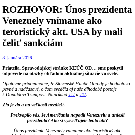
ROZHOVOR: Únos prezidenta
Venezuely vnímame ako
teroristický akt. USA by mali
čeliť sankciám
8. januára 2026
Priatelia. Spravodajskej stránke KĽÚČ OD… sme poskytli
odpovede na otázky ohľadom aktuálnej situácie vo svete.
Opätovne pripomíname, že Slovenské Hnutie Obrody je hodnotovo
pevné a nadčasové, o čom svedčia aj naše dlhodobé postoje
k Donaldovi Trumpovi. Napríklad
TU
a
TU
.
Zlo je zlo a na veľkosti nezáleží.
Prekvapilo vás, že Američania napadli Venezuelu a uniesli
prezidenta? Ako si vysvetľujete tento akt?
Únos prezidenta Venezuely vnímame ako teroristický akt.