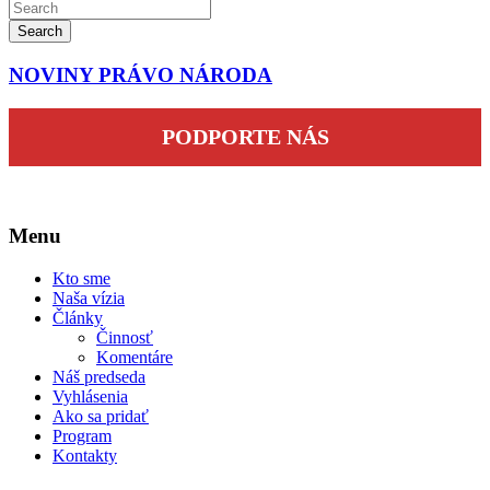
Search
NOVINY PRÁVO NÁRODA
PODPORTE NÁS
Menu
Kto sme
Naša vízia
Články
Činnosť
Komentáre
Náš predseda
Vyhlásenia
Ako sa pridať
Program
Kontakty