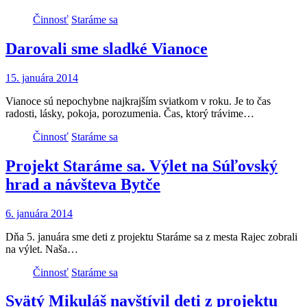
Činnosť
Staráme sa
Darovali sme sladké Vianoce
15. januára 2014
Vianoce sú nepochybne najkrajším sviatkom v roku. Je to čas
radosti, lásky, pokoja, porozumenia. Čas, ktorý trávime…
Činnosť
Staráme sa
Projekt Staráme sa. Výlet na Súľovský
hrad a návšteva Bytče
6. januára 2014
Dňa 5. januára sme deti z projektu Staráme sa z mesta Rajec zobrali
na výlet. Naša…
Činnosť
Staráme sa
Svätý Mikuláš navštívil deti z projektu