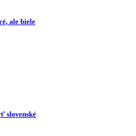
é, ale biele
ť slovenské