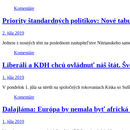
Komentáre
Priority štandardných politikov: Nové tabu
2. júla 2019
Jednou z nosných tém na poslednom zastupiteľstve Nitrianskeho sam
Komentáre
Liberáli a KDH chcú ovládnuť náš štát. Š
1. júla 2019
V pondelok 1. júla sa stretli na spoločných rokovaniach Kiska so Sulí
Komentáre
Dalajláma: Európa by nemala byť africká 
1. júla 2019