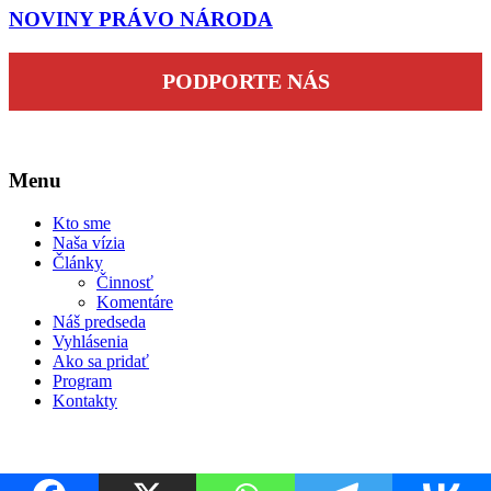
NOVINY PRÁVO NÁRODA
PODPORTE NÁS
Menu
Kto sme
Naša vízia
Články
Činnosť
Komentáre
Náš predseda
Vyhlásenia
Ako sa pridať
Program
Kontakty