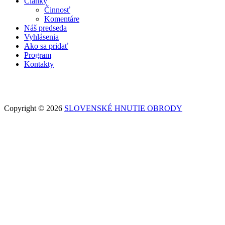
Články
Činnosť
Komentáre
Náš predseda
Vyhlásenia
Ako sa pridať
Program
Kontakty
Copyright © 2026
SLOVENSKÉ HNUTIE OBRODY