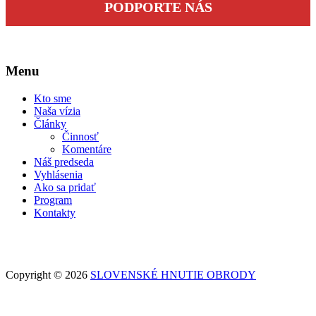
PODPORTE NÁS
Menu
Kto sme
Naša vízia
Články
Činnosť
Komentáre
Náš predseda
Vyhlásenia
Ako sa pridať
Program
Kontakty
Copyright © 2026
SLOVENSKÉ HNUTIE OBRODY