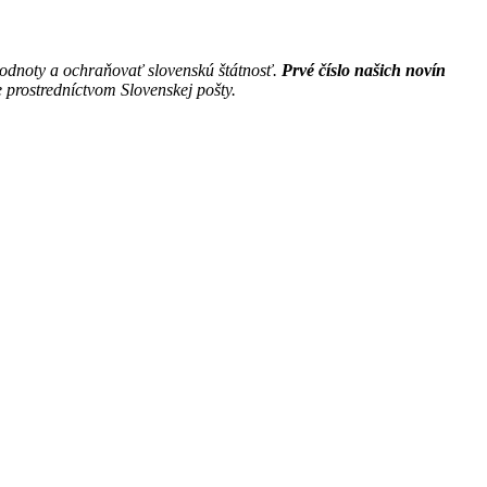
hodnoty a ochraňovať slovenskú štátnosť.
Prvé číslo našich novín
 prostredníctvom Slovenskej pošty.