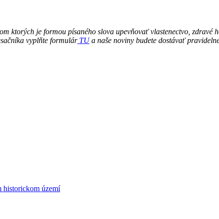
om ktorých je formou písaného slova upevňovať vlastenectvo, zdravé 
sačníka vyplňte formulár
TU
a naše noviny budete dostávať pravidelne
om historickom území