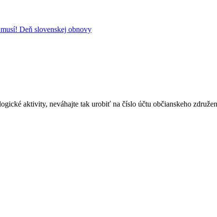
ť musí! Deň slovenskej obnovy
ologické aktivity, neváhajte tak urobiť na číslo účtu občianskeho z