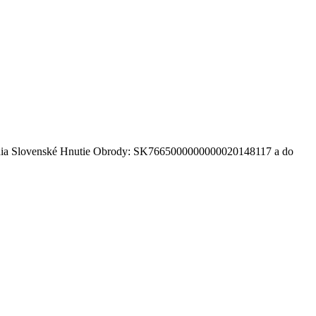
druženia Slovenské Hnutie Obrody: SK7665000000000020148117 a do