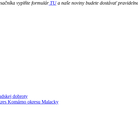
sačníka vyplňte formulár
TU
a naše noviny budete dostávať pravidelne
udskej dobroty
okres Komárno okresu Malacky