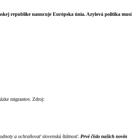
nskej republike nanucuje Európska únia. Azylová politika musí
tázke migrantov. Zdroj:
hodnoty a ochraňovať slovenskú štátnosť.
Prvé číslo našich novín