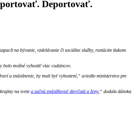
portovať. Deportovať.
apacít na bývanie, vzdelávanie či sociálne služby, rastúcim tlakom
y bolo možné vyhostiť viac cudzincov.
raví a znásilnenie, by mali byť vyhostení,“ uviedlo ministerstvo pre
 krajiny na svete
a začnú znásilňovať dievčatá a ženy
,“ dodala dánska