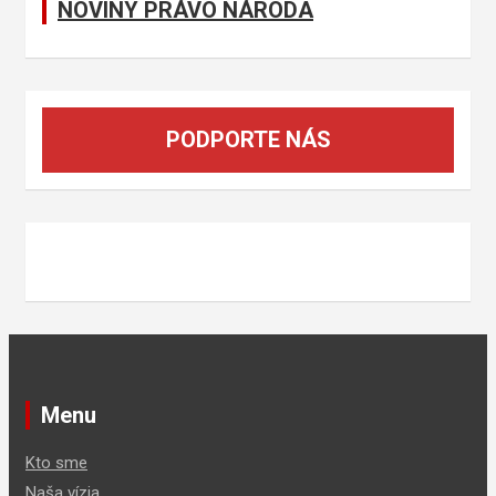
NOVINY PRÁVO NÁRODA
PODPORTE NÁS
Menu
Kto sme
Naša vízia