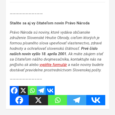
————————–——
Staňte sa aj vy čitateľom novín Právo Národa
Právo Národa sú noviny, ktoré vydáva občianske
združenie Slovenské Hnutie Obrody, cieľom ktorých je
formou písaného slova upevňovať vlastenectvo, zdravé
hodnoty a ochraňovať slovenskú štátnosť.
Prvé číslo
našich novín vyšlo 18. apríla 2001.
Ak máte záujem stať
sa čitateľom nášho dvojmesačníka, kontaktujte nás na
pn@sho.sk alebo
vyplňte formulár
a naše noviny budete
dostávať pravidelne prostredníctvom Slovenskej pošty.
————————–—–