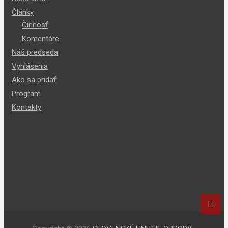
Články
Činnosť
Komentáre
Náš predseda
Vyhlásenia
Ako sa pridať
Program
Kontakty