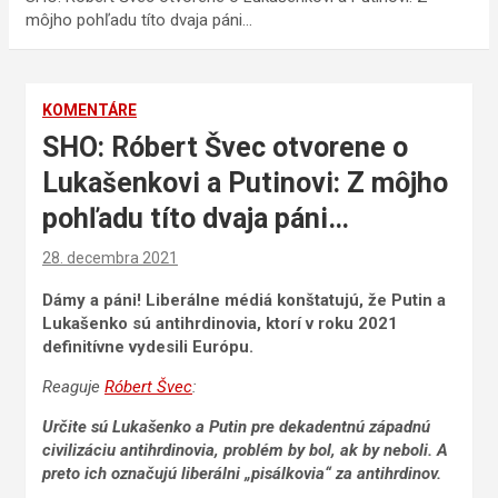
môjho pohľadu títo dvaja páni…
KOMENTÁRE
SHO: Róbert Švec otvorene o
Lukašenkovi a Putinovi: Z môjho
pohľadu títo dvaja páni…
28. decembra 2021
Dámy a páni! Liberálne médiá konštatujú, že Putin a
Lukašenko sú antihrdinovia, ktorí v roku 2021
definitívne vydesili Európu.
Reaguje
Róbert Švec
:
Určite sú Lukašenko a Putin pre dekadentnú západnú
civilizáciu antihrdinovia, problém by bol, ak by neboli. A
preto ich označujú liberálni „pisálkovia“ za antihrdinov.