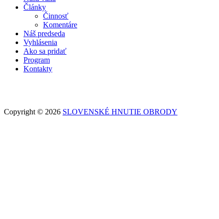
Články
Činnosť
Komentáre
Náš predseda
Vyhlásenia
Ako sa pridať
Program
Kontakty
Copyright © 2026
SLOVENSKÉ HNUTIE OBRODY