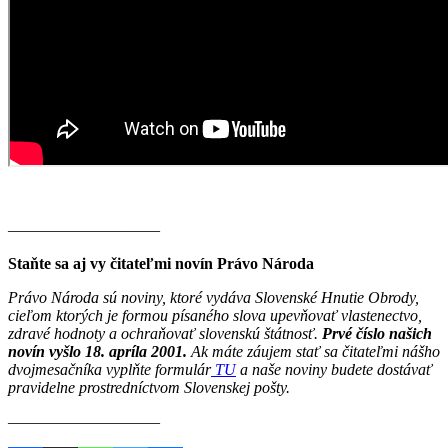
———————–——
Staňte sa aj vy čitateľmi novín Právo Národa
Právo Národa sú noviny, ktoré vydáva Slovenské Hnutie Obrody,
cieľom ktorých je formou písaného slova upevňovať vlastenectvo,
zdravé hodnoty a ochraňovať slovenskú štátnosť.
Prvé číslo našich
novín vyšlo 18. apríla 2001.
Ak máte záujem stať sa čitateľmi nášho
dvojmesačníka vyplňte formulár
TU
a naše noviny budete dostávať
pravidelne prostredníctvom Slovenskej pošty.
————————–—