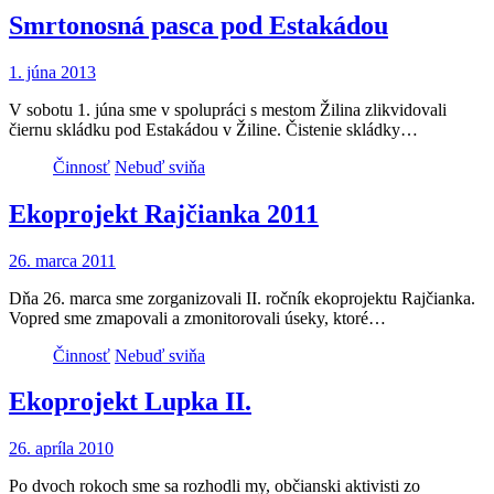
Smrtonosná pasca pod Estakádou
1. júna 2013
V sobotu 1. júna sme v spolupráci s mestom Žilina zlikvidovali
čiernu skládku pod Estakádou v Žiline. Čistenie skládky…
Činnosť
Nebuď sviňa
Ekoprojekt Rajčianka 2011
26. marca 2011
Dňa 26. marca sme zorganizovali II. ročník ekoprojektu Rajčianka.
Vopred sme zmapovali a zmonitorovali úseky, ktoré…
Činnosť
Nebuď sviňa
Ekoprojekt Lupka II.
26. apríla 2010
Po dvoch rokoch sme sa rozhodli my, občianski aktivisti zo