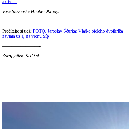
aktivít.
Vaše Slovenské Hnutie Obrody.
————————-
Prečítajte si tiež:
FOTO. Jaroslav Ščurka: Vlajka bieleho dvojkríža
zaviala už aj na vrchu Šíp
————————-
Zdroj fotiek: SHO.sk