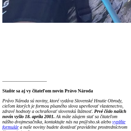
———————–——
Staňte sa aj vy čitateľom novín Právo Národa
Právo Národa sú noviny, ktoré vydáva Slovenské Hnutie Obrody,
cieľom ktorých je formou písaného slova upevňovať vlastenectvo,
zdravé hodnoty a ochraňovať slovenskú štátnosť.
Prvé číslo našich
novín vyšlo 18. apríla 2001.
Ak máte záujem stať sa čitateľom
nášho dvojmesačníka, kontaktujte nás na pn@sho.sk alebo
vyplňte
formulár
a naše noviny budete dostávať pravidelne prostredníctvom