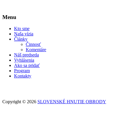
Menu
Kto sme
Naša vízia
Články
Činnosť
Komentáre
Náš predseda
Vyhlásenia
Ako sa pridať
Program
Kontakty
Copyright © 2026
SLOVENSKÉ HNUTIE OBRODY