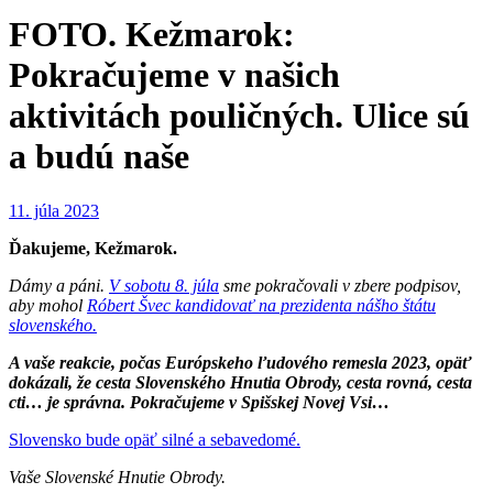
FOTO. Kežmarok:
Pokračujeme v našich
aktivitách pouličných. Ulice sú
a budú naše
11. júla 2023
Ďakujeme, Kežmarok.
Dámy a páni.
V sobotu 8. júla
sme pokračovali v zbere podpisov,
aby mohol
Róbert Švec kandidovať na prezidenta nášho štátu
slovenského.
A vaše reakcie, počas Európskeho ľudového remesla 2023, opäť
dokázali, že cesta Slovenského Hnutia Obrody, cesta rovná, cesta
cti… je správna. Pokračujeme v Spišskej Novej Vsi…
Slovensko bude opäť silné a sebavedomé.
Vaše Slovenské Hnutie Obrody.