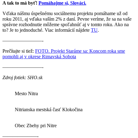
A tak to má byť!
Pomáhajme si, Slováci.
Vďaka nášmu úspešnému sociálnemu projektu pomáhame už od
roku 2011, aj vďaka vaším 2% z daní. Pevne veríme, že sa na vaše
správne rozhodnutie môžeme spoľahnúť aj v tomto roku. Ako na
to? Je to jednoduché. Viac informácií nájdete
TU
.
————————-
Prečítajte si tiež:
FOTO. Projekt Staráme sa: Koncom roka sme
pomohli aj v okrese Rimavská Sobota
————————-
Zdroj fotiek: SHO.sk
Mesto Nitra
Nitrianska mestská časť Klokočina
Obec Zbehy pri Nitre
———————-