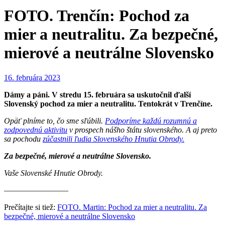
FOTO. Trenčín: Pochod za
mier a neutralitu. Za bezpečné,
mierové a neutrálne Slovensko
16. februára 2023
Dámy a páni. V stredu 15. februára sa uskutočnil ďalší
Slovenský pochod za mier a neutralitu. Tentokrát v Trenčíne.
Opäť plníme to, čo sme sľúbili.
Podporíme každú rozumnú a
zodpovednú aktivitu
v prospech nášho štátu slovenského. A aj preto
sa pochodu
zúčastnili ľudia Slovenského Hnutia Obrody.
Za bezpečné, mierové a neutrálne Slovensko.
Vaše Slovenské Hnutie Obrody.
————————
Prečítajte si tiež:
FOTO. Martin: Pochod za mier a neutralitu. Za
bezpečné, mierové a neutrálne Slovensko