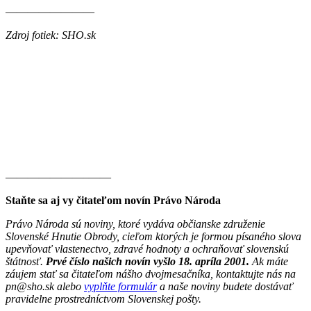
————————
Zdroj fotiek: SHO.sk
———————–——
Staňte sa aj vy čitateľom novín Právo Národa
Právo Národa sú noviny, ktoré vydáva občianske združenie
Slovenské Hnutie Obrody, cieľom ktorých je formou písaného slova
upevňovať vlastenectvo, zdravé hodnoty a ochraňovať slovenskú
štátnosť.
Prvé číslo našich novín vyšlo 18. apríla 2001.
Ak máte
záujem stať sa čitateľom nášho dvojmesačníka, kontaktujte nás na
pn@sho.sk alebo
vyplňte formulár
a naše noviny budete dostávať
pravidelne prostredníctvom Slovenskej pošty.