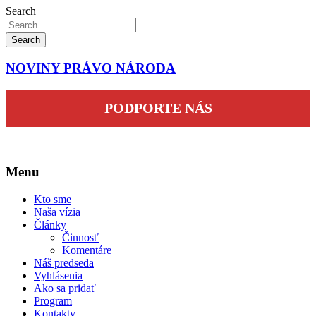
Search
Search
NOVINY PRÁVO NÁRODA
PODPORTE NÁS
Menu
Kto sme
Naša vízia
Články
Činnosť
Komentáre
Náš predseda
Vyhlásenia
Ako sa pridať
Program
Kontakty