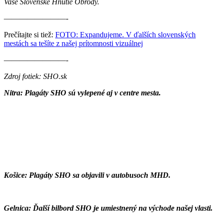
Vaše Slovenské Hnutie Obrody.
————————-
Prečítajte si tiež:
FOTO: Expandujeme. V ďalších slovenských
mestách sa tešíte z našej prítomnosti vizuálnej
————————-
Zdroj fotiek: SHO.sk
Nitra: Plagáty SHO sú vylepené aj v centre mesta.
Košice: Plagáty SHO sa objavili v autobusoch MHD.
Gelnica: Ďalší bilbord SHO je umiestnený na východe našej vlasti.