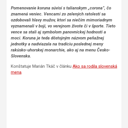
Pomenovanie koruna súvisí s talianskym „corona”, čo
znamená veniec. Vencami zo zelených ratolestí sa
ozdobovali hlavy mužov, ktorí sa niečím mimoriadnym
vyznamenali v boji, vo verejnom živote či v športe. Tieto
vence sa stali aj symbolom panovníckej hodnosti a
moci. Koruna je teda dôstojným názvom peňažnej
jednotky a nadviazala na tradíciu poslednej meny
rakúsko-uhorskej monarchie, ako aj na menu Česko-
Slovenska.
Konštatuje Marián Tkáč v článku
Ako sa rodila slovenská
mena
.