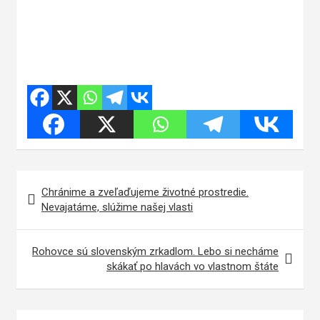
Navigácia
Chránime a zveľaďujeme životné prostredie.
v
Nevajatáme, slúžime našej vlasti
článku
Rohovce sú slovenským zrkadlom. Lebo si necháme
skákať po hlavách vo vlastnom štáte