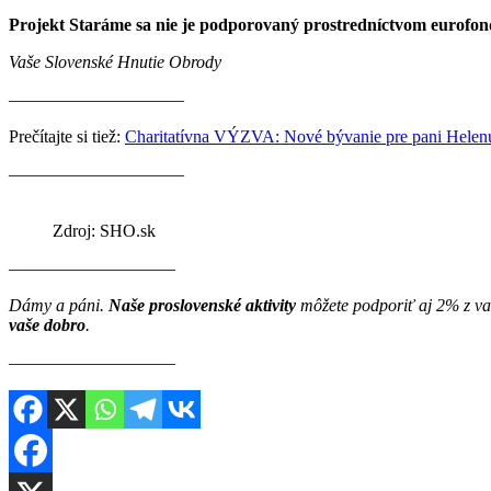
Projekt Staráme sa nie je podporovaný prostredníctvom eurofondov
Vaše Slovenské Hnutie Obrody
——————————
Prečítajte si tiež:
Charitatívna VÝZVA: Nové bývanie pre pani Hele
——————————
Zdroj: SHO.sk
———————–——
Dámy a páni.
Naše proslovenské aktivity
môžete podporiť aj 2% z va
vaše dobro
.
———————–——