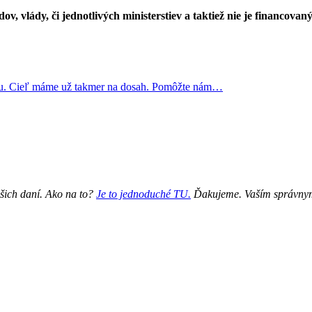
, vlády, či jednotlivých ministerstiev a taktiež nie je financovan
nu. Cieľ máme už takmer na dosah. Pomôžte nám…
šich daní. Ako na to?
Je to jednoduché TU.
Ďakujeme. Vaším správnym 