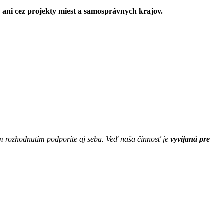
ý ani cez projekty miest a samosprávnych krajov.
rozhodnutím podporíte aj seba. Veď naša činnosť je
vyvíjaná pre