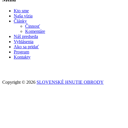
Kto sme
Naša vízia
Články
Činnosť
Komentáre
Náš predseda
Vyhlásenia
Ako sa pridať
Program
Kontakty
Copyright © 2026
SLOVENSKÉ HNUTIE OBRODY