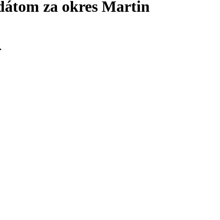
dátom za okres Martin
.