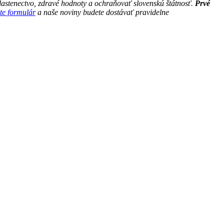
astenectvo, zdravé hodnoty a ochraňovať slovenskú štátnosť.
Prvé
te formulár
a naše noviny budete dostávať pravidelne