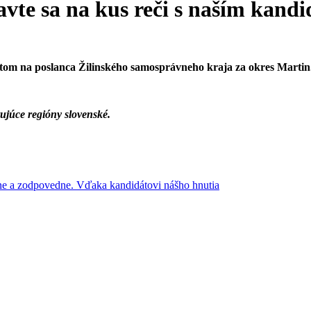
e sa na kus reči s naším kandi
átom na poslanca Žilinského samosprávneho kraja za okres Martin
ujúce regióny slovenské.
ne a zodpovedne. Vďaka kandidátovi nášho hnutia