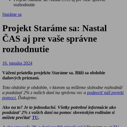
rozhodnutie
Staráme sa
Projekt Staráme sa: Nastal
ČAS aj pre vaše správne
rozhodnutie
16. januára 2024
Vážení priatelia projektu Staráme sa. Blíži sa obdobie
daňových priznaní.
Toto obdobie je obdobím, v ktorom sa môžeme slobodne rozhodnúť
a poukázať 2% z našich daní na správnu vec a
podporiť náš projekt
pomoci.
Ďakujeme.
Ako na to? Je to jednoduché. Všetky potrebné informácie ako
poukázať 2% z vašich daní na pomoc slovenským rodinám si
môžete prečítať
TU
.