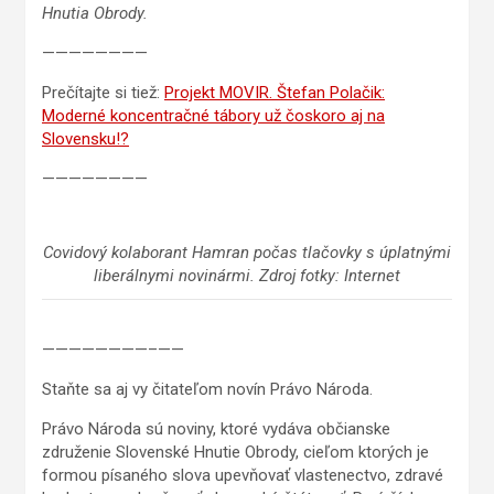
Hnutia Obrody.
————————
Prečítajte si tiež:
Projekt MOVIR. Štefan Polačik:
Moderné koncentračné tábory už čoskoro aj na
Slovensku!?
————————
Covidový kolaborant Hamran počas tlačovky s úplatnými
liberálnymi novinármi. Zdroj fotky: Internet
————————–——
Staňte sa aj vy čitateľom novín Právo Národa.
Právo Národa sú noviny, ktoré vydáva občianske
združenie Slovenské Hnutie Obrody, cieľom ktorých je
formou písaného slova upevňovať vlastenectvo, zdravé