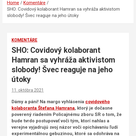
Home
Komentáre
SHO: Covidový kolaborant Hamran sa vyhráža aktivistom
slobody! Švec reaguje na jeho útoky
KOMENTÁRE
SHO: Covidový kolaborant
Hamran sa vyhráža aktivistom
slobody! Švec reaguje na jeho
útoky
11. októbra 2021
Dámy a páni! Na margo vyhlásenia
covidového
kolaboranta Štefana Hamrana
, ktorý je dočasne
poverený riadením Policajnému zboru SR o tom, že
bude tvrdo postupovať voči tým, ktorí nahlas a
verejne vyjadrujú svoj názor voči opichávaniu ľudí
experimentálnou gebuzinou, ktoré sa odohráva na