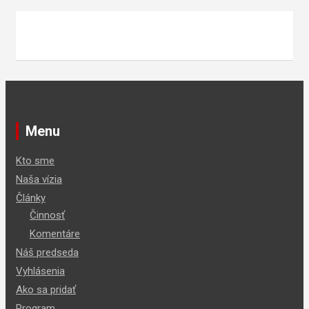
Menu
Kto sme
Naša vízia
Články
Činnosť
Komentáre
Náš predseda
Vyhlásenia
Ako sa pridať
Program