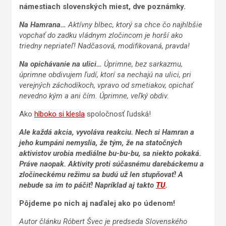
námestiach slovenských miest, dve poznámky.
Na Hamrana…
Aktívny blbec, ktorý sa chce čo najhlbšie
vopchať do zadku vládnym zločincom je horší ako
triedny nepriateľ! Nadčasová, modifikovaná, pravda!
Na opichávanie na ulici…
Úprimne, bez sarkazmu,
úprimne obdivujem ľudí, ktorí sa nechajú na ulici, pri
verejných záchodíkoch, vpravo od smetiakov, opichať
nevedno kým a ani čím. Úprimne, veľký obdiv.
Ako
hlboko si klesla
spoločnosť ľudská!
Ale každá akcia, vyvoláva reakciu. Nech si Hamran a
jeho kumpáni nemyslia, že tým, že na statočných
aktivistov urobia mediálne bu-bu-bu, sa niekto pokaká.
Práve naopak. Aktivity proti súčasnému darebáckemu a
zločineckému režimu sa budú už len stupňovať! A
nebude sa im to páčiť! Napríklad aj takto
TU
.
Pôjdeme po nich aj naďalej ako po údenom!
Autor článku Róbert Švec je predseda Slovenského