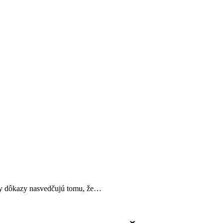
tky dôkazy nasvedčujú tomu, že…