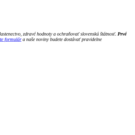
astenectvo, zdravé hodnoty a ochraňovať slovenskú štátnosť.
Prvé
te formulár
a naše noviny budete dostávať pravidelne