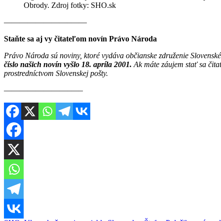
Obrody. Zdroj fotky: SHO.sk
————————–——
Staňte sa aj vy čitateľom novín Právo Národa
Právo Národa sú noviny, ktoré vydáva občianske združenie Slovenské
číslo našich novín vyšlo 18. apríla 2001.
Ak máte záujem stať sa čit
prostredníctvom Slovenskej pošty.
————————–—–