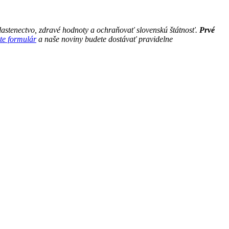
astenectvo, zdravé hodnoty a ochraňovať slovenskú štátnosť.
Prvé
te formulár
a naše noviny budete dostávať pravidelne