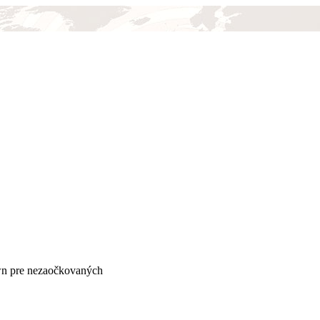
wn pre nezaočkovaných