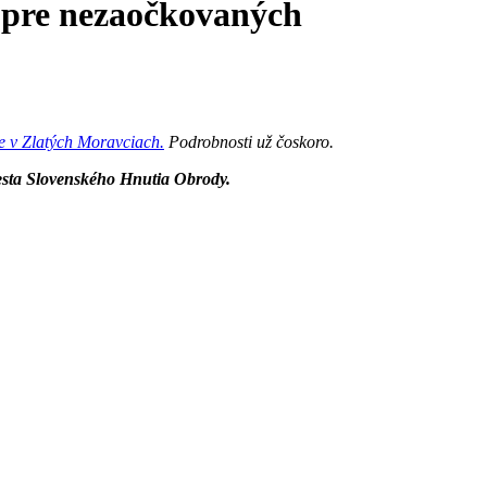
 pre nezaočkovaných
 v Zlatých Moravciach.
Podrobnosti už čoskoro.
cesta Slovenského Hnutia Obrody.