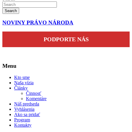
Search
NOVINY PRÁVO NÁRODA
PODPORTE NÁS
Menu
Kto sme
Naša vízia
Články
Činnosť
Komentáre
Náš predseda
Vyhlásenia
Ako sa pridať
Program
Kontakty