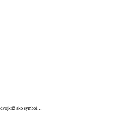
 dvojkríž ako symbol…