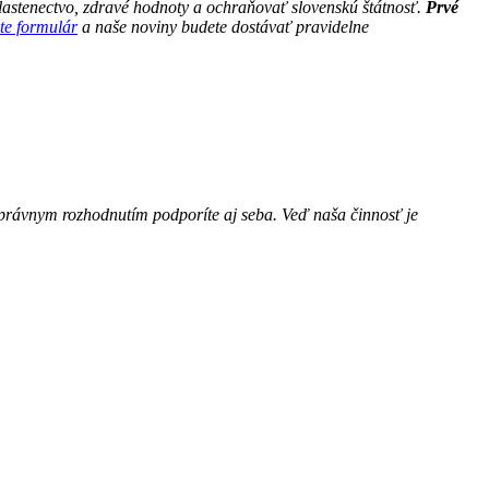
astenectvo, zdravé hodnoty a ochraňovať slovenskú štátnosť.
Prvé
te formulár
a naše noviny budete dostávať pravidelne
právnym rozhodnutím podporíte aj seba. Veď naša činnosť je