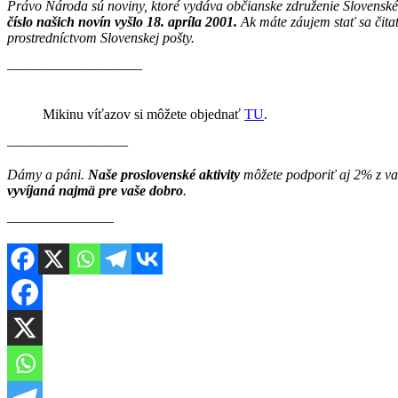
Právo Národa sú noviny, ktoré vydáva občianske združenie Slovenské
číslo našich novín vyšlo 18. apríla 2001.
Ak máte záujem stať sa čit
prostredníctvom Slovenskej pošty.
————————–—
Mikinu víťazov si môžete objednať
TU
.
————————–
Dámy a páni.
Naše proslovenské aktivity
môžete podporiť aj 2% z va
vyvíjaná najmä pre vaše dobro
.
————————–