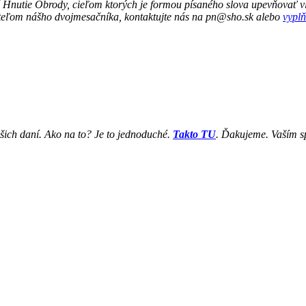
 Hnutie Obrody, cieľom ktorých je formou písaného slova upevňovať vl
ateľom nášho dvojmesačníka, kontaktujte nás na pn@sho.sk alebo
vyplň
šich daní. Ako na to? Je to jednoduché.
Takto TU
. Ďakujeme. Vaším s