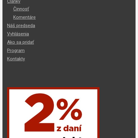
Články
Činnosť
Komentáre
Náš predseda
Vyhlásenia
Ako sa pridať
Program
Kontakty