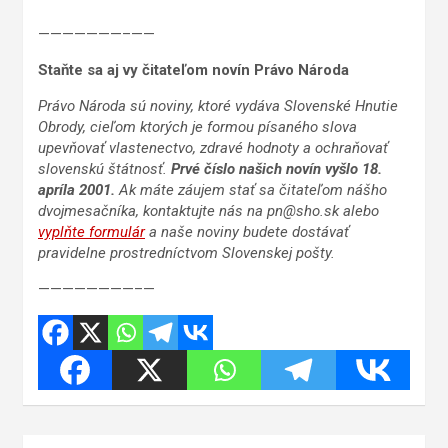
———————–——
Staňte sa aj vy čitateľom novín Právo Národa
Právo Národa sú noviny, ktoré vydáva Slovenské Hnutie
Obrody, cieľom ktorých je formou písaného slova
upevňovať vlastenectvo, zdravé hodnoty a ochraňovať
slovenskú štátnosť.
Prvé číslo našich novín vyšlo 18.
apríla 2001.
Ak máte záujem stať sa čitateľom nášho
dvojmesačníka, kontaktujte nás na pn@sho.sk alebo
vyplňte formulár
a naše noviny budete dostávať
pravidelne prostredníctvom Slovenskej pošty.
————————–—