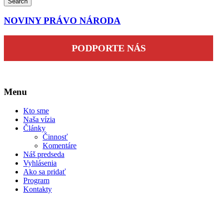
Search
NOVINY PRÁVO NÁRODA
PODPORTE NÁS
Menu
Kto sme
Naša vízia
Články
Činnosť
Komentáre
Náš predseda
Vyhlásenia
Ako sa pridať
Program
Kontakty