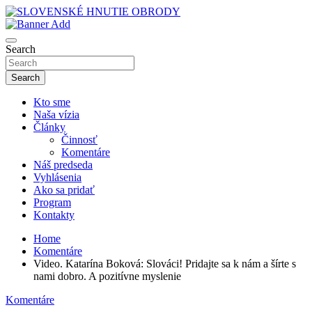
Skip
to
sho
content
SLOVENSKÉ HNUTIE OBRODY
Search
Search
Kto sme
Naša vízia
Články
Činnosť
Komentáre
Náš predseda
Vyhlásenia
Ako sa pridať
Program
Kontakty
Home
Komentáre
Video. Katarína Boková: Slováci! Pridajte sa k nám a šírte s
nami dobro. A pozitívne myslenie
Komentáre