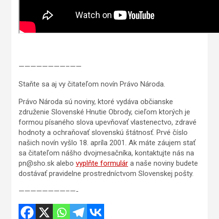
————————–——
Staňte sa aj vy čitateľom novín Právo Národa.
Právo Národa sú noviny, ktoré vydáva občianske
združenie Slovenské Hnutie Obrody, cieľom ktorých je
formou písaného slova upevňovať vlastenectvo, zdravé
hodnoty a ochraňovať slovenskú štátnosť. Prvé číslo
našich novín vyšlo 18. apríla 2001. Ak máte záujem stať
sa čitateľom nášho dvojmesačníka, kontaktujte nás na
pn@sho.sk alebo
vyplňte formulár
a naše noviny budete
dostávať pravidelne prostredníctvom Slovenskej pošty.
————————–—-