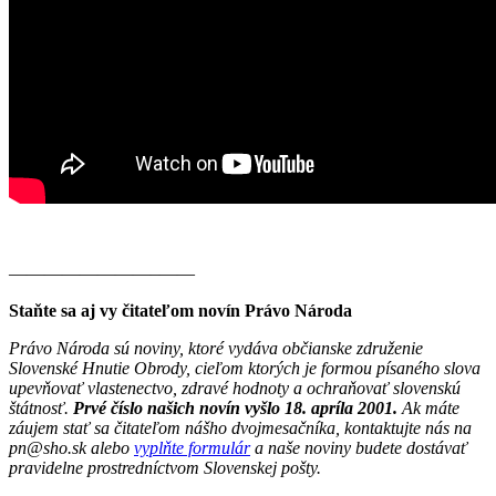
————————–——
Staňte sa aj vy čitateľom novín Právo Národa
Právo Národa sú noviny, ktoré vydáva občianske združenie
Slovenské Hnutie Obrody, cieľom ktorých je formou písaného slova
upevňovať vlastenectvo, zdravé hodnoty a ochraňovať slovenskú
štátnosť.
Prvé číslo našich novín vyšlo 18. apríla 2001.
Ak máte
záujem stať sa čitateľom nášho dvojmesačníka, kontaktujte nás na
pn@sho.sk alebo
vyplňte formulár
a naše noviny budete dostávať
pravidelne prostredníctvom Slovenskej pošty.