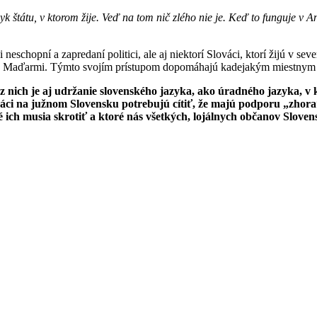
k štátu, v ktorom žije. Veď na tom nič zlého nie je. Keď to funguje v 
 neschopní a zapredaní politici, ale aj niektorí Slováci, ktorí žijú v se
“ Maďarmi. Týmto svojím prístupom dopomáhajú kadejakým miestnym zá
nich je aj udržanie slovenského jazyka, ako úradného jazyka, v k
ci na južnom Slovensku potrebujú cítiť, že majú podporu „zhora“, 
é ich musia skrotiť a ktoré nás všetkých, lojálnych občanov Slovens