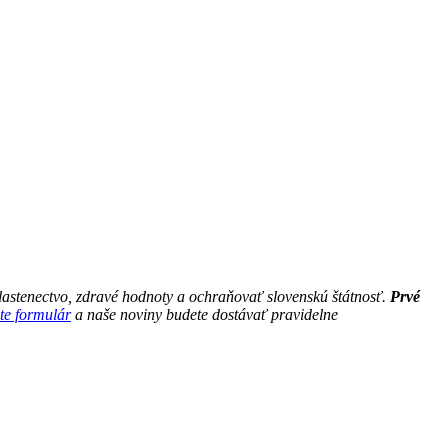
astenectvo, zdravé hodnoty a ochraňovať slovenskú štátnosť.
Prvé
te formulár
a naše noviny budete dostávať pravidelne