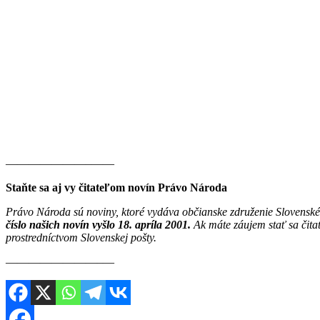
———————–——
Staňte sa aj vy čitateľom novín Právo Národa
Právo Národa sú noviny, ktoré vydáva občianske združenie Slovenské
číslo našich novín vyšlo 18. apríla 2001.
Ak máte záujem stať sa čit
prostredníctvom Slovenskej pošty.
————————–—