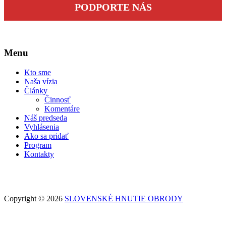
PODPORTE NÁS
Menu
Kto sme
Naša vízia
Články
Činnosť
Komentáre
Náš predseda
Vyhlásenia
Ako sa pridať
Program
Kontakty
Copyright © 2026
SLOVENSKÉ HNUTIE OBRODY